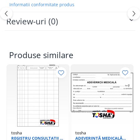
Informatii conformitate produs
Review-uri
(0)
Produse similare
tosha
tosha
REGISTRU CONSULTATII A4
ADEVERINȚĂ MEDICALĂ