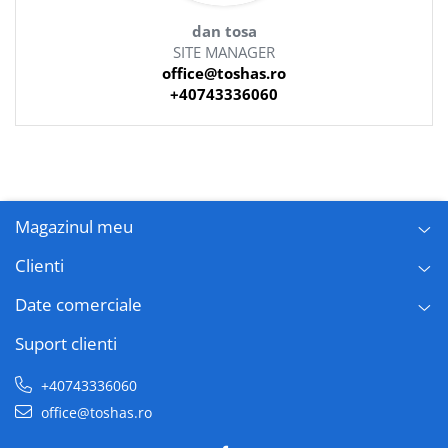
dan tosa
SITE MANAGER
office@toshas.ro
+40743336060
Magazinul meu
Clienti
Date comerciale
Suport clienti
+40743336060
office@toshas.ro