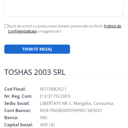
Sunt de acord cu prelucrarea datelor personale conform
Politicii de
Confidentialitate
a magazinului
TOSHAS 2003 SRL
Cod Fiscal:
RO15882621
Nr. Reg. Com:
J13/3179/2003
Sediu Social:
LIBERTATII NR 1, Mangalia, Constanta
Cont Bancar:
RO47INGB0000999901385031
Banca:
ING
Capital Social:
400 LEI