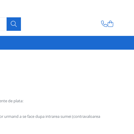
nte de plata:
lor urmand a se face dupa intrarea sumei (contravaloarea