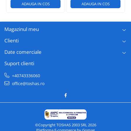
ADAUGA IN COS
ADAUGA IN COS
Magazinul meu
Clienti
Date comerciale
Suport clienti
+40743336060
office@toshas.ro
©Copyright TOSHAS 2003 SRL 2026
Platforma E-commerce by Gomag